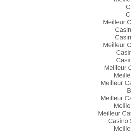
C
C
Meilleur 
Casin
Casin
Meilleur 
Casi
Casi
Meilleur 
Meill
Meilleur C
B
Meilleur C
Meill
Meilleur C
Casino 
Meill