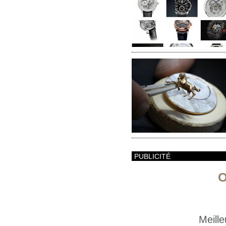
PUBLICITÉ
O
Meill