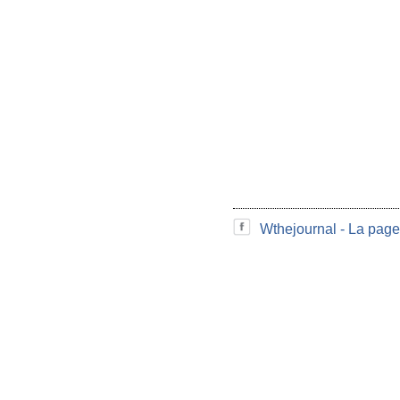
Wthejournal - La page 