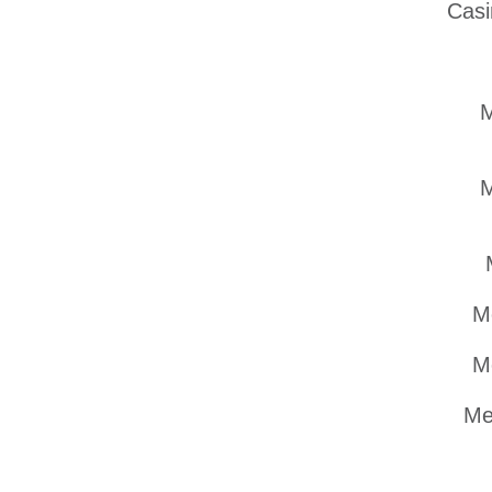
Casi
M
M
M
M
Me