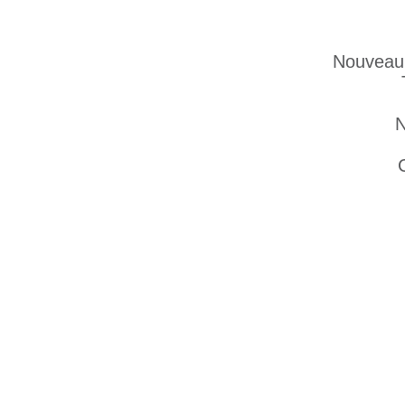
Nouveau 
N