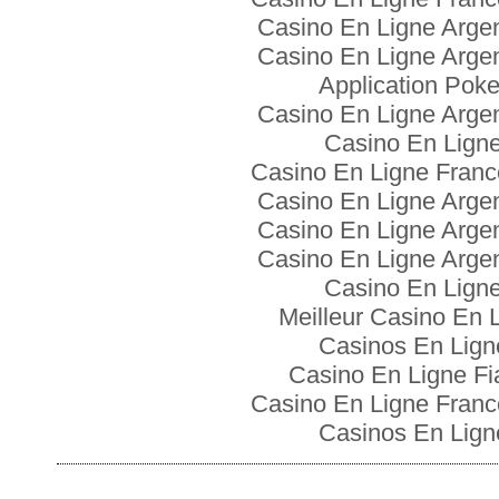
Casino En Ligne Arge
Casino En Ligne Arge
Application Poke
Casino En Ligne Arge
Casino En Lign
Casino En Ligne Franc
Casino En Ligne Arge
Casino En Ligne Arge
Casino En Ligne Arge
Casino En Lign
Meilleur Casino En 
Casinos En Lign
Casino En Ligne Fi
Casino En Ligne Franc
Casinos En Lign