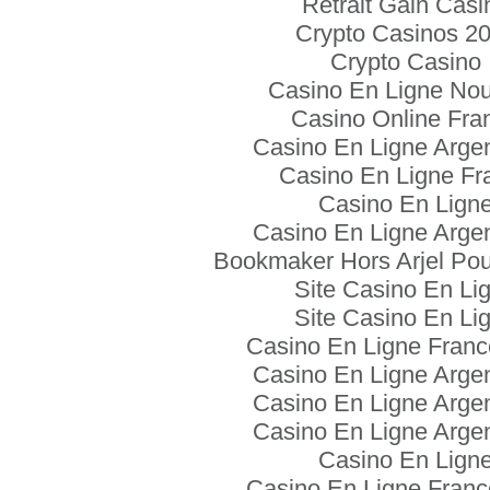
Retrait Gain Casi
Crypto Casinos 2
Crypto Casino
Casino En Ligne No
Casino Online Fra
Casino En Ligne Arge
Casino En Ligne Fr
Casino En Lign
Casino En Ligne Arge
Bookmaker Hors Arjel Pou
Site Casino En Li
Site Casino En Li
Casino En Ligne Franc
Casino En Ligne Arge
Casino En Ligne Arge
Casino En Ligne Arge
Casino En Lign
Casino En Ligne Franc