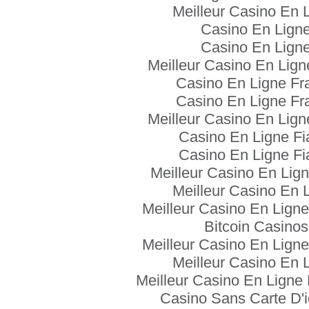
Meilleur Casino En 
Casino En Lign
Casino En Lign
Meilleur Casino En Lign
Casino En Ligne Fr
Casino En Ligne Fr
Meilleur Casino En Lign
Casino En Ligne Fi
Casino En Ligne Fi
Meilleur Casino En Lign
Meilleur Casino En 
Meilleur Casino En Ligne
Bitcoin Casinos
Meilleur Casino En Ligne
Meilleur Casino En 
Meilleur Casino En Ligne
Casino Sans Carte D'i