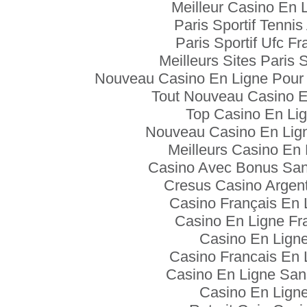
Meilleur Casino En 
Paris Sportif Tennis
Paris Sportif Ufc Fr
Meilleurs Sites Paris S
Nouveau Casino En Ligne Pour 
Tout Nouveau Casino E
Top Casino En Li
Nouveau Casino En Lign
Meilleurs Casino En 
Casino Avec Bonus Sa
Cresus Casino Argent 
Casino Français En 
Casino En Ligne Fr
Casino En Lign
Casino Francais En 
Casino En Ligne San
Casino En Lign