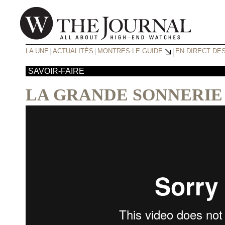
LA UNE
ACTUALITÉS
MONTRES LE GUIDE
EN DIRECT DE
SAVOIR-FAIRE
LA GRANDE SONNERIE