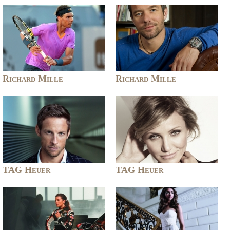
Richard Mille
Richard Mille
TAG Heuer
TAG Heuer