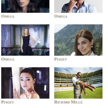
Omega
Omega
Omega
Piaget
Piaget
Richard Mille