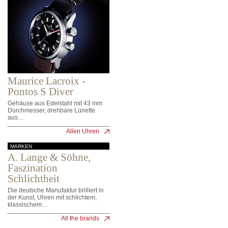
Maurice Lacroix -
Pontos S Diver
Gehäuse aus Edelstahl mit 43 mm
Durchmesser, drehbare Lünette
aus…
Allen Uhren
MARKEN
A. Lange & Söhne,
Faszination
Schlichtheit
Die deutsche Manufaktur brilliert in
der Kunst, Uhren mit schlichtem,
klassischem…
All the brands