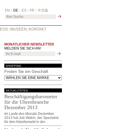
EN
DE
ES
FR
中文版
DEOS
MUSEEN
KONTAKT
MONATLICHER NEWSLETTER
MELDEN SIE SICH AN!
SHOPPING
Finden Sie ein Geschäft
AKTUALITÄTEN
Beschäftigungsbarometer
für die Uhrenbranche
Dezember 2013
Im Laufe des Monats Dezember
2013 hat Job Watch, der Spezialist
für den Arbeitsmarkt in der...