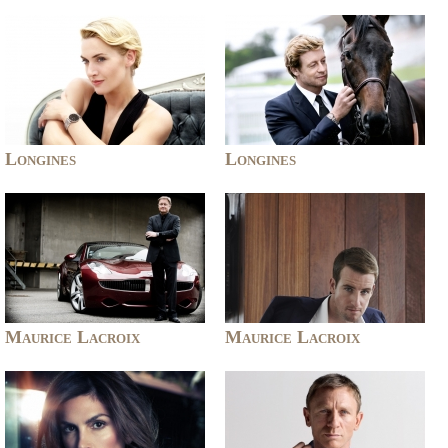
Longines
Longines
Maurice Lacroix
Maurice Lacroix