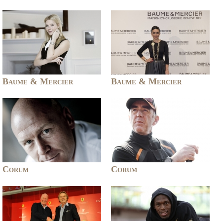
Baume & Mercier
Baume & Mercier
Corum
Corum