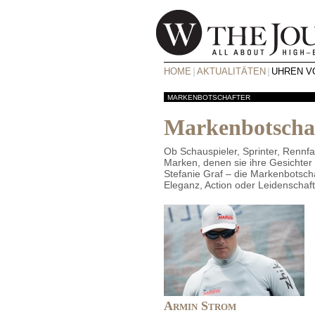
HOME
AKTUALITÄTEN
UHREN VO
MARKENBOTSCHAFTER
Markenbotscha
Ob Schauspieler, Sprinter, Rennfah
Marken, denen sie ihre Gesichter 
Stefanie Graf – die Markenbotscha
Eleganz, Action oder Leidenschaft
Armin Strom