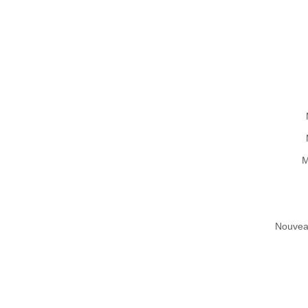
M
Nouvea