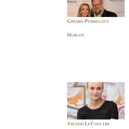
Girard-Perregaux
Hublot
Jaeger-LeCoultre