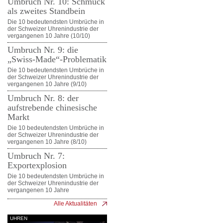
Umbruch Nr. 10: Schmuck
als zweites Standbein
Die 10 bedeutendsten Umbrüche in
der Schweizer Uhrenindustrie der
vergangenen 10 Jahre (10/10)
Umbruch Nr. 9: die
„Swiss-Made“-Problematik
Die 10 bedeutendsten Umbrüche in
der Schweizer Uhrenindustrie der
vergangenen 10 Jahre (9/10)
Umbruch Nr. 8: der
aufstrebende chinesische
Markt
Die 10 bedeutendsten Umbrüche in
der Schweizer Uhrenindustrie der
vergangenen 10 Jahre (8/10)
Umbruch Nr. 7:
Exportexplosion
Die 10 bedeutendsten Umbrüche in
der Schweizer Uhrenindustrie der
vergangenen 10 Jahre
Alle Aktualitäten
UHREN