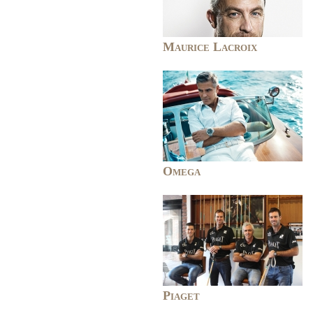
Maurice Lacroix
Omega
Piaget