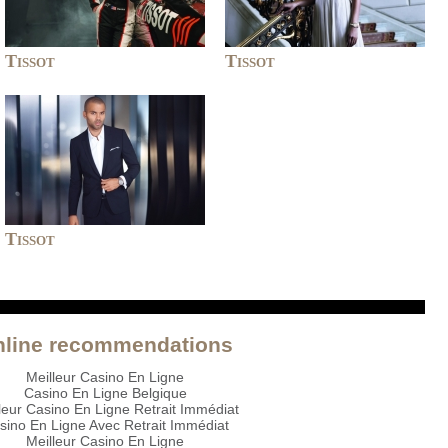
Tissot
Tissot
Tissot
nline recommendations
Meilleur Casino En Ligne
Casino En Ligne Belgique
leur Casino En Ligne Retrait Immédiat
sino En Ligne Avec Retrait Immédiat
Meilleur Casino En Ligne