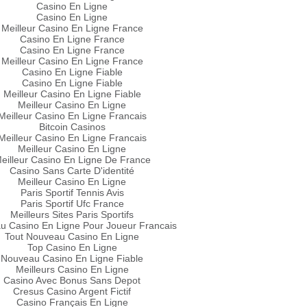
Casino En Ligne
Casino En Ligne
Meilleur Casino En Ligne France
Casino En Ligne France
Casino En Ligne France
Meilleur Casino En Ligne France
Casino En Ligne Fiable
Casino En Ligne Fiable
Meilleur Casino En Ligne Fiable
Meilleur Casino En Ligne
Meilleur Casino En Ligne Francais
Bitcoin Casinos
Meilleur Casino En Ligne Francais
Meilleur Casino En Ligne
eilleur Casino En Ligne De France
Casino Sans Carte D'identité
Meilleur Casino En Ligne
Paris Sportif Tennis Avis
Paris Sportif Ufc France
Meilleurs Sites Paris Sportifs
u Casino En Ligne Pour Joueur Francais
Tout Nouveau Casino En Ligne
Top Casino En Ligne
Nouveau Casino En Ligne Fiable
Meilleurs Casino En Ligne
Casino Avec Bonus Sans Depot
Cresus Casino Argent Fictif
Casino Français En Ligne