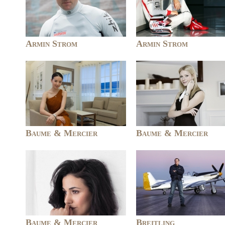
Armin Strom
Armin Strom
Baume & Mercier
Baume & Mercier
Baume & Mercier
Breitling