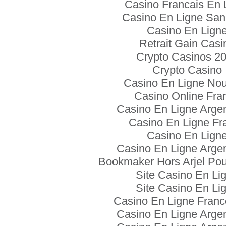
Casino Francais En 
Casino En Ligne San
Casino En Lign
Retrait Gain Casi
Crypto Casinos 2
Crypto Casino
Casino En Ligne No
Casino Online Fra
Casino En Ligne Arge
Casino En Ligne Fr
Casino En Lign
Casino En Ligne Arge
Bookmaker Hors Arjel Pou
Site Casino En Li
Site Casino En Li
Casino En Ligne Franc
Casino En Ligne Arge