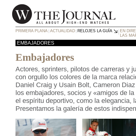
PRIMERA PLANA
ACTUALIDAD
RELOJES LA GUÍA
EN DIR
LAS MA
EMBAJADORES
Embajadores
Actores, sprinters, pilotos de carreras y 
con orgullo los colores de la marca rela
Daniel Craig y Usain Bolt, Cameron Diaz 
los embajadores, socios y «amigos de la
el espíritu deportivo, como la elegancia, l
Presentamos la galería de estos indispen