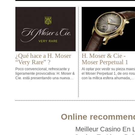
¿Qué hace a H. Moser
H. Moser & Cie -
“Very Rare” ?
Moser Perpetual 1
Poco convencional, refrescante y
Al optar por vestir su pieza maes
ligeramente provocativa: H. Moser &
el Moser Perpetual 1, de oro ros
Cie. está presentando una nueva…
con la mítica esfera ahumada,…
Online recommen
Meilleur Casino En 