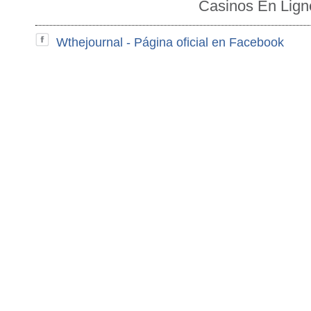
Casinos En Lign
Wthejournal - Página oficial en Facebook