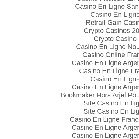
Casino En Ligne San
Casino En Lign
Retrait Gain Casi
Crypto Casinos 2
Crypto Casino
Casino En Ligne No
Casino Online Fra
Casino En Ligne Arge
Casino En Ligne Fr
Casino En Lign
Casino En Ligne Arge
Bookmaker Hors Arjel Pou
Site Casino En Li
Site Casino En Li
Casino En Ligne Franc
Casino En Ligne Arge
Casino En Ligne Arge