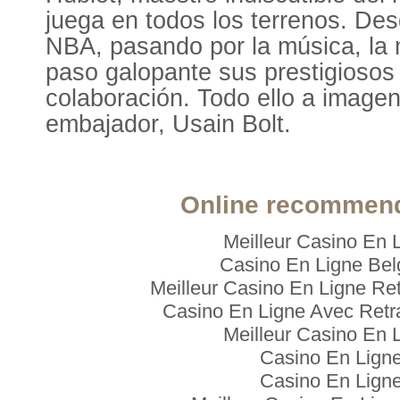
juega en todos los terrenos. Desd
NBA, pasando por la música, la 
paso galopante sus prestigiosos
colaboración. Todo ello a image
embajador, Usain Bolt.
Online recommen
Meilleur Casino En 
Casino En Ligne Bel
Meilleur Casino En Ligne Ret
Casino En Ligne Avec Retra
Meilleur Casino En 
Casino En Lign
Casino En Lign