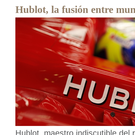
Hublot, la fusión entre mu
Hublot, maestro indiscutible del r