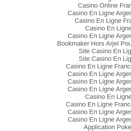
Casino Online Fra
Casino En Ligne Arge
Casino En Ligne Fr
Casino En Lign
Casino En Ligne Arge
Bookmaker Hors Arjel Pou
Site Casino En Li
Site Casino En Li
Casino En Ligne Franc
Casino En Ligne Arge
Casino En Ligne Arge
Casino En Ligne Arge
Casino En Lign
Casino En Ligne Franc
Casino En Ligne Arge
Casino En Ligne Arge
Application Poke