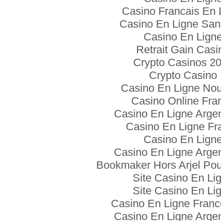
Casino Francais En 
Casino En Ligne San
Casino En Lign
Retrait Gain Casi
Crypto Casinos 2
Crypto Casino
Casino En Ligne No
Casino Online Fra
Casino En Ligne Arge
Casino En Ligne Fr
Casino En Lign
Casino En Ligne Arge
Bookmaker Hors Arjel Pou
Site Casino En Li
Site Casino En Li
Casino En Ligne Franc
Casino En Ligne Arge