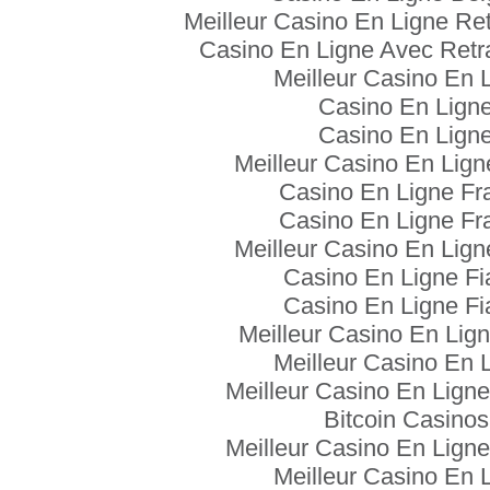
Meilleur Casino En Ligne Ret
Casino En Ligne Avec Retra
Meilleur Casino En 
Casino En Lign
Casino En Lign
Meilleur Casino En Lign
Casino En Ligne Fr
Casino En Ligne Fr
Meilleur Casino En Lign
Casino En Ligne Fi
Casino En Ligne Fi
Meilleur Casino En Lign
Meilleur Casino En 
Meilleur Casino En Ligne
Bitcoin Casinos
Meilleur Casino En Ligne
Meilleur Casino En 