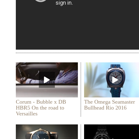
Corum - Bubble x DB
The Omega Seamaster
HBR5 On the road to
Bullhead Rio 2016
Versailles