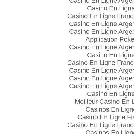
Casino En Ligne Arge
Casino En Lign
Casino En Ligne Franc
Casino En Ligne Arge
Casino En Ligne Arge
Application Poke
Casino En Ligne Arge
Casino En Lign
Casino En Ligne Franc
Casino En Ligne Arge
Casino En Ligne Arge
Casino En Ligne Arge
Casino En Lign
Meilleur Casino En 
Casinos En Lign
Casino En Ligne Fi
Casino En Ligne Franc
Casinos En Lign