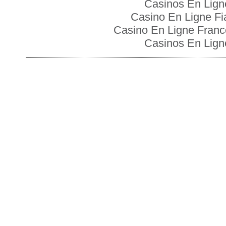
Casinos En Lign
Casino En Ligne Fi
Casino En Ligne Franc
Casinos En Lign