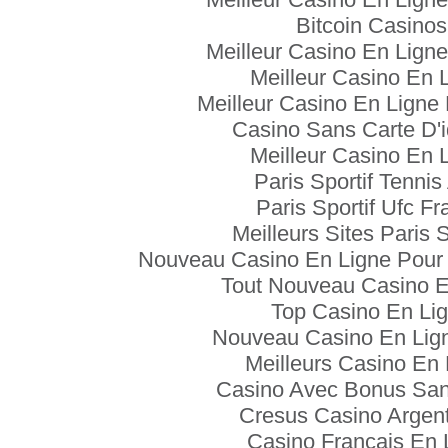
Bitcoin Casinos
Meilleur Casino En Ligne
Meilleur Casino En 
Meilleur Casino En Ligne
Casino Sans Carte D'i
Meilleur Casino En 
Paris Sportif Tennis
Paris Sportif Ufc Fr
Meilleurs Sites Paris S
Nouveau Casino En Ligne Pour 
Tout Nouveau Casino E
Top Casino En Li
Nouveau Casino En Lign
Meilleurs Casino En 
Casino Avec Bonus Sa
Cresus Casino Argent 
Casino Français En 