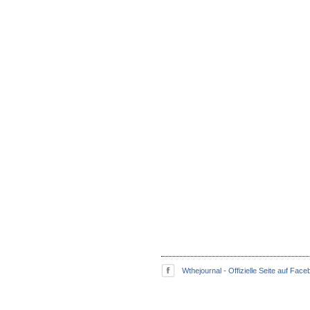
Wthejournal - Offizielle Seite auf Fac