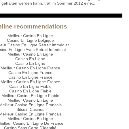
gehalten werden kann, trat im Sommer 2012 eine...
nline recommendations
Meilleur Casino En Ligne
Casino En Ligne Belgique
leur Casino En Ligne Retrait Immédiat
sino En Ligne Avec Retrait Immédiat
Meilleur Casino En Ligne
Casino En Ligne
Casino En Ligne
Meilleur Casino En Ligne France
Casino En Ligne France
Casino En Ligne France
Meilleur Casino En Ligne France
Casino En Ligne Fiable
Casino En Ligne Fiable
Meilleur Casino En Ligne Fiable
Meilleur Casino En Ligne
Meilleur Casino En Ligne Francais
Bitcoin Casinos
Meilleur Casino En Ligne Francais
Meilleur Casino En Ligne
eilleur Casino En Ligne De France
Casino Sans Carte D'identité