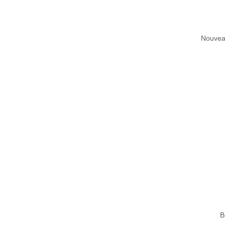
Nouvea
B