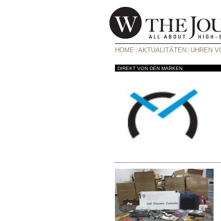
HOME
AKTUALITÄTEN
UHREN VO
DIREKT VON DEN MARKEN