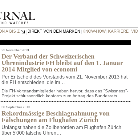
N A BIS Z
DIREKT VON DEN MARKEN
KNOW-HOW
KARRIERE
VI
25 November 2013
Der Verband der Schweizerischen
Uhrenindustrie FH bleibt auf den 1. Januar
2014 Mitglied von economi
Per Entscheid des Vorstands vom 21. November 2013 hat
die FH entschieden, die im…
Die FH-Vorstandsmitglieder heben hervor, dass das "Swissness"-
Projekt schlussendlich konform zum Antrag des Bundesrats...
30 September 2013
Rekordmässige Beschlagnahmung von
Fälschungen am Flughafen Zürich
Unlängst haben die Zollbehörden am Flughafen Zürich
über 5'000 falsche Uhren…