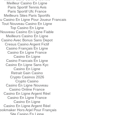
Meilleur Casino En Ligne
Paris Sportif Tennis Avis
Paris Sportif Ufc France
Meilleurs Sites Paris Sportifs
u Casino En Ligne Pour Joueur Francais
Tout Nouveau Casino En Ligne
Top Casino En Ligne
Nouveau Casino En Ligne Fiable
Meilleurs Casino En Ligne
Casino Avec Bonus Sans Depot
Cresus Casino Argent Fictif
Casino Français En Ligne
Casino En Ligne France
Casino En Ligne
Casino Francais En Ligne
Casino En Ligne Sans Kyc
Casino En Ligne
Retrait Gain Casino
Crypto Casinos 2026
Crypto Casino
Casino En Ligne Nouveau
Casino Online France
Casino En Ligne Argent Réel
Casino En Ligne France
Casino En Ligne
Casino En Ligne Argent Réel
ookmaker Hors Arjel Pour Français
Site Casino En Ligne