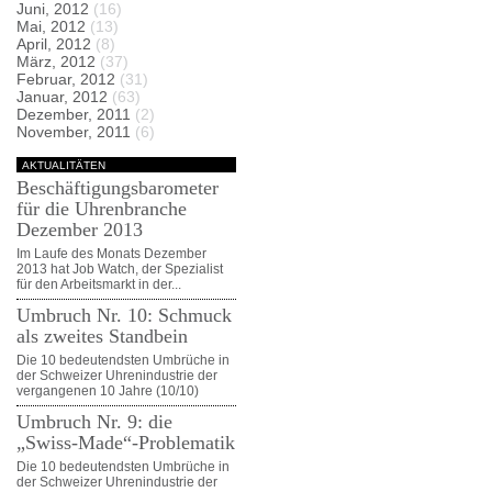
Juni, 2012
(16)
Mai, 2012
(13)
April, 2012
(8)
März, 2012
(37)
Februar, 2012
(31)
Januar, 2012
(63)
Dezember, 2011
(2)
November, 2011
(6)
AKTUALITÄTEN
Beschäftigungsbarometer
für die Uhrenbranche
Dezember 2013
Im Laufe des Monats Dezember
2013 hat Job Watch, der Spezialist
für den Arbeitsmarkt in der...
Umbruch Nr. 10: Schmuck
als zweites Standbein
Die 10 bedeutendsten Umbrüche in
der Schweizer Uhrenindustrie der
vergangenen 10 Jahre (10/10)
Umbruch Nr. 9: die
„Swiss-Made“-Problematik
Die 10 bedeutendsten Umbrüche in
der Schweizer Uhrenindustrie der