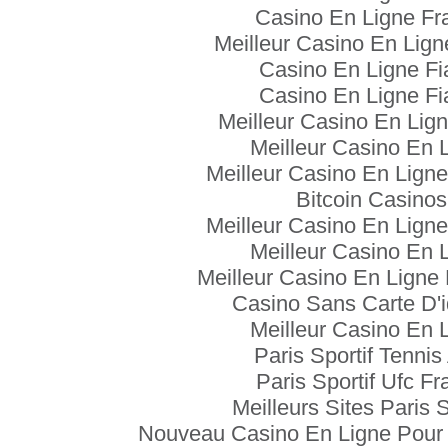
Casino En Ligne Fr
Meilleur Casino En Lign
Casino En Ligne Fi
Casino En Ligne Fi
Meilleur Casino En Lign
Meilleur Casino En 
Meilleur Casino En Ligne
Bitcoin Casinos
Meilleur Casino En Ligne
Meilleur Casino En 
Meilleur Casino En Ligne
Casino Sans Carte D'i
Meilleur Casino En 
Paris Sportif Tennis
Paris Sportif Ufc Fr
Meilleurs Sites Paris S
Nouveau Casino En Ligne Pour 