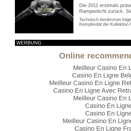
Die 2011 erstmals präse
Rampenlicht zurück. Si
Technisch bestimmen folg
Komplexität der Kollektion 
WERBUNG
Online recommen
Meilleur Casino En 
Casino En Ligne Bel
Meilleur Casino En Ligne Ret
Casino En Ligne Avec Retra
Meilleur Casino En 
Casino En Lign
Casino En Lign
Meilleur Casino En Lign
Casino En Ligne Fr