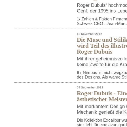
Roger Dubuis‘ hochmode
Genf, der 1995 ins Le
1/ Zahlen & Fakten Firmen
Schweiz CEO : Jean-Marc 
12 November 2012
Die Muse und Stil
wird Teil des illus
Roger Dubuis
Mit ihrer geheimnisvoll
keine Zweite für die Kr
Ihr Nimbus ist nicht wegz
des Designs. Als wahre Stil
04 September 2012
Roger Dubuis - Ein
ästhetischer Meist
Mit markantem Design 
Mechanik genießt die K
Die Kollektion Excalibur w
sie steht für eine avantgard