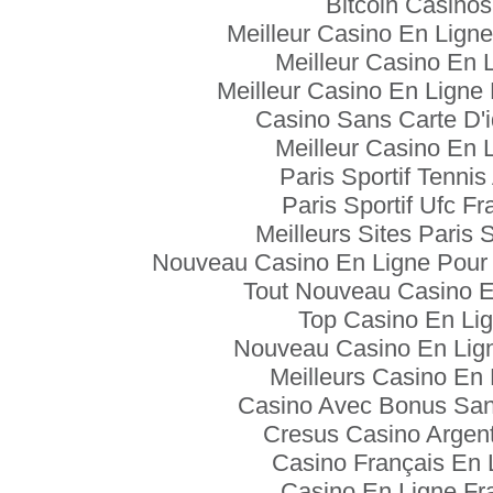
Bitcoin Casinos
Meilleur Casino En Ligne
Meilleur Casino En 
Meilleur Casino En Ligne
Casino Sans Carte D'i
Meilleur Casino En 
Paris Sportif Tennis
Paris Sportif Ufc Fr
Meilleurs Sites Paris S
Nouveau Casino En Ligne Pour 
Tout Nouveau Casino E
Top Casino En Li
Nouveau Casino En Lign
Meilleurs Casino En 
Casino Avec Bonus Sa
Cresus Casino Argent 
Casino Français En 
Casino En Ligne Fr