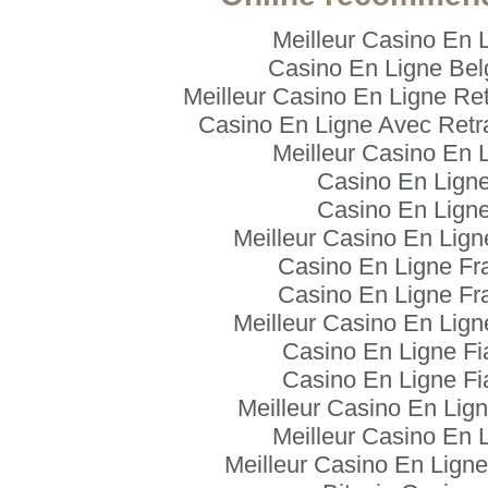
Meilleur Casino En 
Casino En Ligne Bel
Meilleur Casino En Ligne Ret
Casino En Ligne Avec Retra
Meilleur Casino En 
Casino En Lign
Casino En Lign
Meilleur Casino En Lign
Casino En Ligne Fr
Casino En Ligne Fr
Meilleur Casino En Lign
Casino En Ligne Fi
Casino En Ligne Fi
Meilleur Casino En Lign
Meilleur Casino En 
Meilleur Casino En Ligne