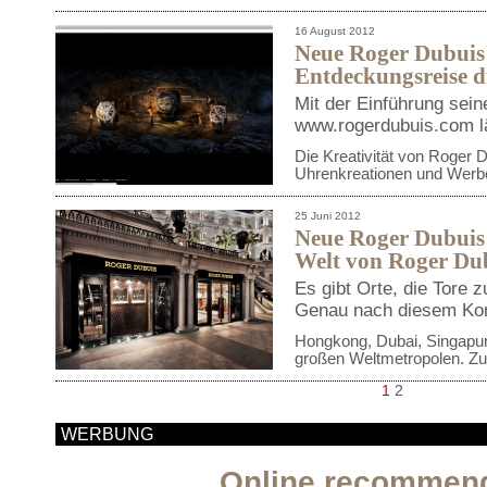
16 August 2012
Neue Roger Dubuis I
Entdeckungsreise d
Mit der Einführung sein
www.rogerdubuis.com l
Die Kreativität von Roger 
Uhrenkreationen und Werb
25 Juni 2012
Neue Roger Dubuis 
Welt von Roger Du
Es gibt Orte, die Tore 
Genau nach diesem Ko
Hongkong, Dubai, Singapu
großen Weltmetropolen. Zu 
1
2
WERBUNG
Online recommen